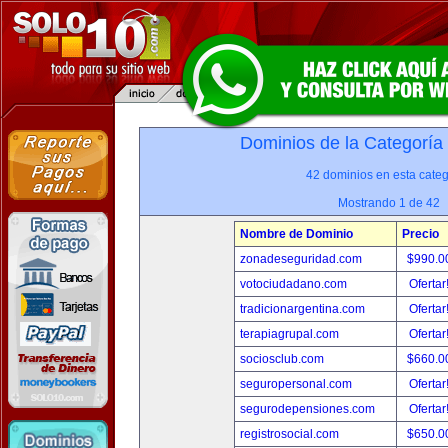
Dominios de la Categoría
42 dominios en esta categ
Mostrando 1 de 42
Nombre de Dominio
Precio
zonadeseguridad.com
$990.0
votociudadano.com
Ofertar
tradicionargentina.com
Ofertar
terapiagrupal.com
Ofertar
sociosclub.com
$660.0
seguropersonal.com
Ofertar
segurodepensiones.com
Ofertar
registrosocial.com
$650.0