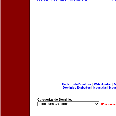
<< Categoria Anterior (Sin Clasificar)
Ca
Registro de Dominios
|
Web Hosting
|
D
Dominios Expirados
|
Industrias
|
Indu
Categorías de Dominio:
[Pág. princi