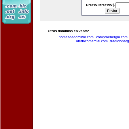
Precio Ofrecido $
Otros dominios en venta:
nomesdedominio.com
|
compraenergia.com
ofertacomercial.com
|
tradicionar