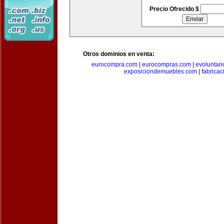
Precio Ofrecido $
Otros dominios en venta:
eurocompra.com
|
eurocompras.com
|
evoluntar
exposiciondemuebles.com
|
fabrica