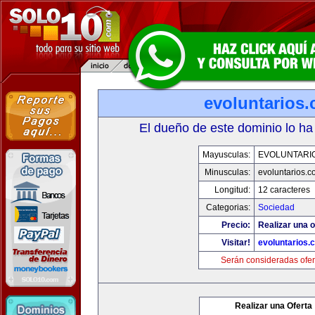
evoluntarios
El dueño de este dominio lo ha
Mayusculas:
EVOLUNTARI
Minusculas:
evoluntarios.c
Longitud:
12 caracteres
Categorias:
Sociedad
Precio:
Realizar una o
Visitar!
evoluntarios.
Serán consideradas ofer
Realizar una Oferta