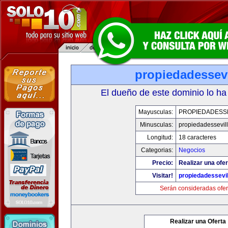
propiedadessevi
El dueño de este dominio lo ha
Mayusculas:
PROPIEDADESSE
Minusculas:
propiedadessevil
Longitud:
18 caracteres
Categorias:
Negocios
Precio:
Realizar una ofer
Visitar!
propiedadessevil
Serán consideradas ofer
Realizar una Oferta