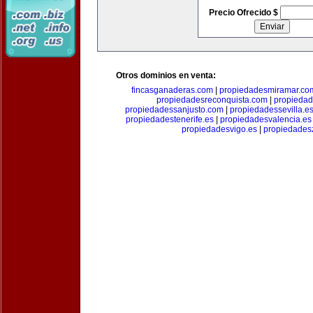
Precio Ofrecido $
Otros dominios en venta:
fincasganaderas.com
|
propiedadesmiramar.co
propiedadesreconquista.com
|
propiedad
propiedadessanjusto.com
|
propiedadessevilla.e
propiedadestenerife.es
|
propiedadesvalencia.es
propiedadesvigo.es
|
propiedades