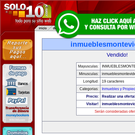
inmueblesmontev
Vendido!
Mayusculas:
INMUEBLESMONT
Minusculas:
inmueblesmontevid
Longitud:
19 caracteres
Categorias:
Inmuebles y Propie
Precio:
Realizar una oferta
Visitar!
inmueblesmontevi
Serán consideradas ofer