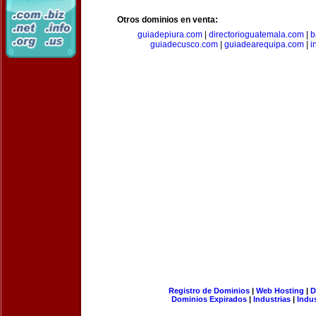
Otros dominios en venta:
guiadepiura.com
|
directorioguatemala.com
|
b
guiadecusco.com
|
guiadearequipa.com
|
i
Registro de Dominios
|
Web Hosting
|
D
Dominios Expirados
|
Industrias
|
Indu