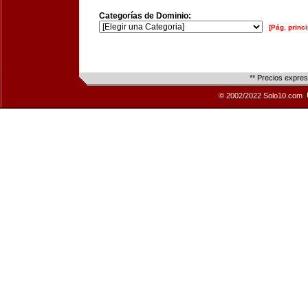
Categorías de Dominio:
[Pág. princi
** Precios expre
© 2002/2022 Solo10.com