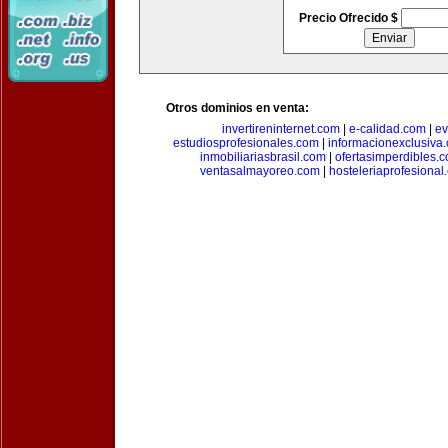
Precio Ofrecido $
Otros dominios en venta:
invertireninternet.com
|
e-calidad.com
|
ev
estudiosprofesionales.com
|
informacionexclusiva
inmobiliariasbrasil.com
|
ofertasimperdibles.
ventasalmayoreo.com
|
hosteleriaprofesional