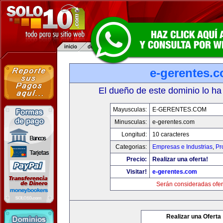
e-gerentes.
El dueño de este dominio lo ha
Mayusculas:
E-GERENTES.COM
Minusculas:
e-gerentes.com
Longitud:
10 caracteres
Categorias:
Empresas e Industrias
,
Pr
Precio:
Realizar una oferta!
Visitar!
e-gerentes.com
Serán consideradas ofer
Realizar una Oferta