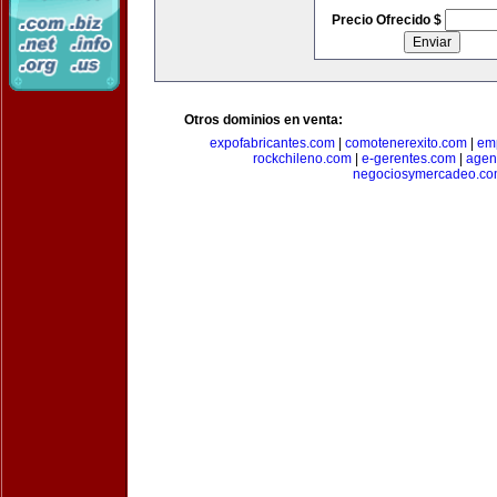
Precio Ofrecido $
Otros dominios en venta:
expofabricantes.com
|
comotenerexito.com
|
emp
rockchileno.com
|
e-gerentes.com
|
agen
negociosymercadeo.co