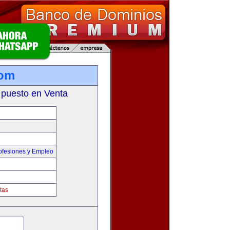
com
 puesto en Venta
ofesiones y Empleo
tas