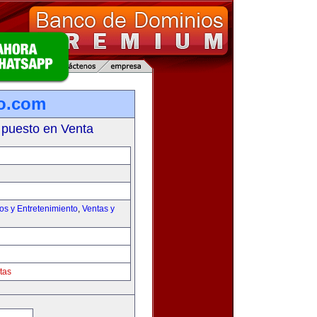
lo.com
 puesto en Venta
os y Entretenimiento
,
Ventas y
tas